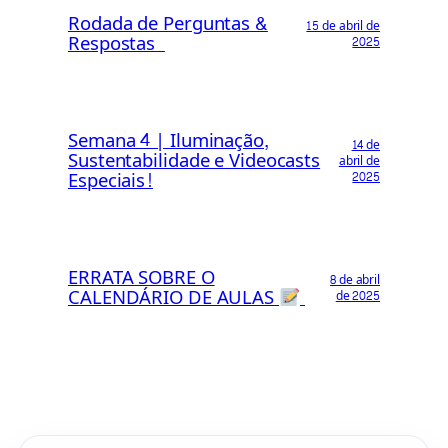
Rodada de Perguntas &
15 de abril de
Respostas
2025
Semana 4 | Iluminação,
14 de
Sustentabilidade e Videocasts
abril de
Especiais!
2025
ERRATA SOBRE O
8 de abril
CALENDÁRIO DE AULAS
de 2025