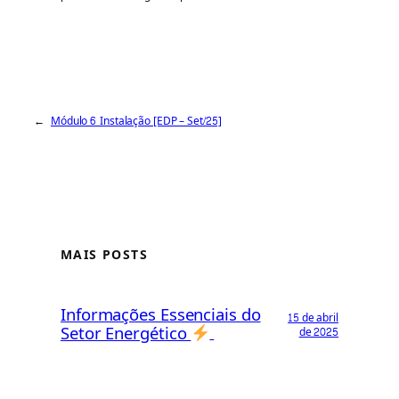
Fale com nossa equipe
←
Módulo 6_Instalação [EDP – Set/25]
MAIS POSTS
Informações Essenciais do
15 de abril
Setor Energético
de 2025