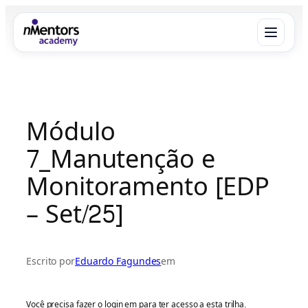
Pular
para
o
conteúdo
Menu
×
Módulo
Sobre
7_Manutenção e
O que fazemos
Monitoramento [EDP
– Set/25]
Benefícios
Equipe
Escrito por
Eduardo Fagundes
em
Área do Aluno
Você precisa fazer o login em
para ter acesso a esta trilha.