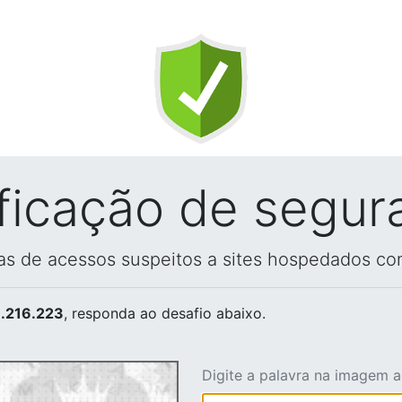
ificação de segur
vas de acessos suspeitos a sites hospedados co
.216.223
, responda ao desafio abaixo.
Digite a palavra na imagem 