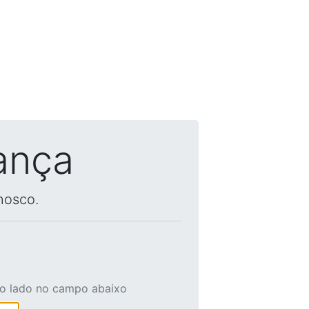
ança
nosco.
ao lado no campo abaixo