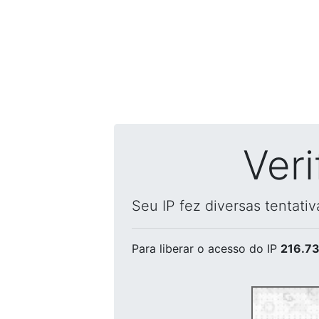
Ver
Seu IP fez diversas tentati
Para liberar o acesso
do IP
216.73