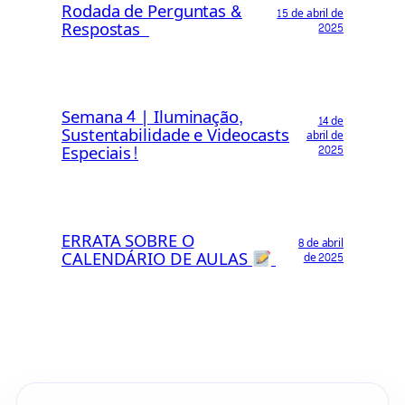
Rodada de Perguntas &
15 de abril de
Respostas
2025
Semana 4 | Iluminação,
14 de
Sustentabilidade e Videocasts
abril de
Especiais!
2025
ERRATA SOBRE O
8 de abril
CALENDÁRIO DE AULAS
de 2025