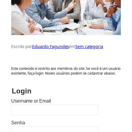
Fale com nossa equipe
Escrito por
Eduardo Fagundes
em
Sem categoria
Este conteúdo é restrito aos membros do site. Se você é um usuário
existente, faça login. Novos usuários podem se cadastrar abaixo.
Login
Username or Email
Senha