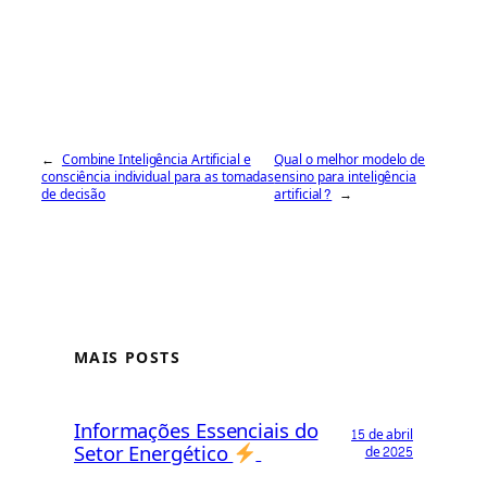
←
Combine Inteligência Artificial e
Qual o melhor modelo de
consciência individual para as tomadas
ensino para inteligência
de decisão
artificial?
→
MAIS POSTS
Informações Essenciais do
15 de abril
Setor Energético
de 2025