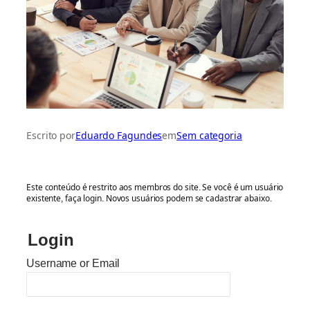
Fale com nossa equipe
Escrito por
Eduardo Fagundes
em
Sem categoria
Este conteúdo é restrito aos membros do site. Se você é um usuário
existente, faça login. Novos usuários podem se cadastrar abaixo.
Login
Username or Email