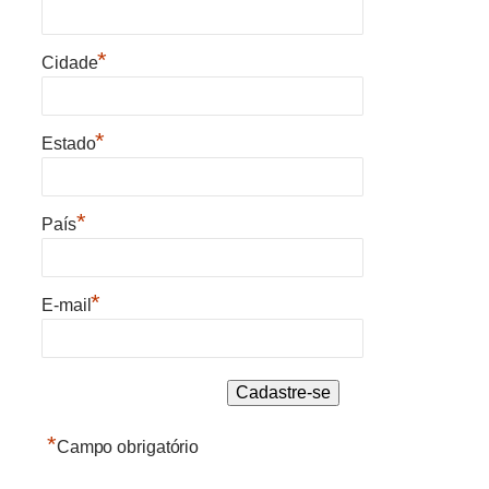
*
Cidade
*
Estado
*
País
*
E-mail
*
Campo obrigatório