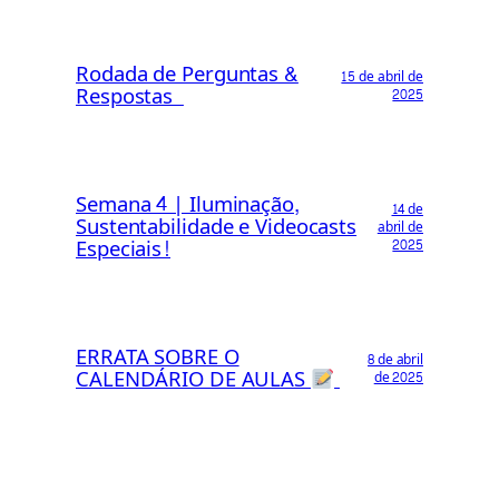
Rodada de Perguntas &
15 de abril de
Respostas
2025
Semana 4 | Iluminação,
14 de
Sustentabilidade e Videocasts
abril de
Especiais!
2025
ERRATA SOBRE O
8 de abril
CALENDÁRIO DE AULAS
de 2025