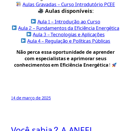
Aulas Gravadas – Curso Introdutório PCEE
Aulas disponíveis:
Aula 1 – Introdução ao Curso
Aula 2 – Fundamentos da Eficiência Energética
Aula 3 – Tecnologias e Aplicações
Aula 4 – Regulação e Políticas Públicas
Não perca essa oportunidade de aprender
com especialistas e aprimorar seus
conhecimentos em Eficiência Energética!
14 de março de 2025
Você sabia? A ANEEL