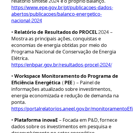
relatório síntese 2024 e o próprio balanço.
https://www.epe.gov.br/pt/publicacoes-dados-
abertos/publicacoes/balanco-energetico-
nacional-2024
•
Relatório de Resultados do PROCEL 2024
–
Mostra as principais ações, conquistas e
economias de energia obtidas por meio do
Programa Nacional de Conservação de Energia
Elétrica.
https://enbpar.gov.br/resultados-procel-2024/
•
Workspace Monitoramento do Programa de
Eficiência Energética (PEE)
– Painel de
informações atualizado sobre investimentos,
energia economizada e redução de demanda na
ponta.
https://portalrelatorios.aneel.gov.br/monitoramentoEf
•
Plataforma inovaE
– Focada em P&D, fornece
dados sobre os investimentos em pesquisa e