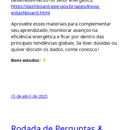
desenvolvimento no setor energético.
https://dashboard.epe.gov.br/apps/inova-
e/dashboard.html
Aproveite esses materiais para complementar
seu aprendizado, monitorar avanços na
eficiência energética e ficar por dentro das
principais tendências globais. Se tiver dúvidas ou
quiser discutir os dados, conte conosco!
Bons estudos!
15 de abril de 2025
Rodada de Perguntas &