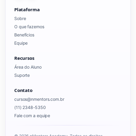
Plataforma
Sobre
O que fazemos
Benefícios
Equipe
Recursos
Área do Aluno
Suporte
Contato
cursos@nmentors.com.br
(11) 2348-5350
Fale com a equipe
© 2026 nMentors Academy. Todos os direitos